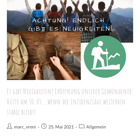
Es gibt Neuigkeiten! Eröffnung unserer Gemündener
Hütte am 30.05., wenn die Inzidenzlage weiterhin
stabil bleibt!
marc_vreni
25. Mai 2021
Allgemein