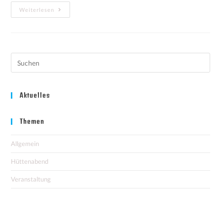
Weiterlesen
Aktuelles
Themen
Allgemein
Hüttenabend
Veranstaltung