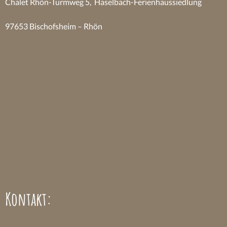
Chalet Rhön-Turmweg 5, Haselbach-Ferienhaussiedlung
97653 Bischofsheim – Rhön
Kontakt: