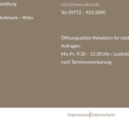
siedlung
info@rhoenaktiv.de
Tel. 09772 – 93 0 2890
hofsheim – Rhön
Öffnungszeiten Reisebüro
für tel
Anfragen:
Mo-Fr.: 9:30 – 12:30 Uhr / zusätzli
nach Terminvereinbarung
Impressum
Datenschutz