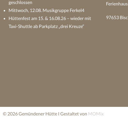
geschlossen
Ferienhaus
Mittwoch, 12.08. Musikgruppe Ferkel4
97653 Bisc
Hüttenfest am 15. & 16.08.26 – wieder mit
Taxi-Shuttle ab Parkplatz „drei Kreuze“
© 2026 Gemündener Hütte I Gestaltet von
MOMix