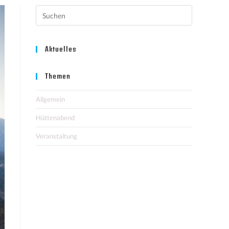
Aktuelles
Themen
Allgemein
Hüttenabend
Veranstaltung