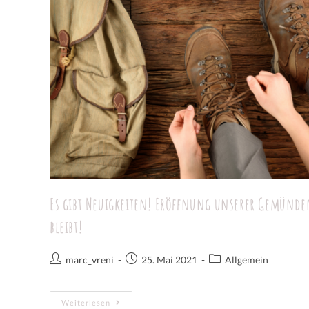
Es gibt Neuigkeiten! Eröffnung unserer Gemünden
bleibt!
marc_vreni
25. Mai 2021
Allgemein
Weiterlesen