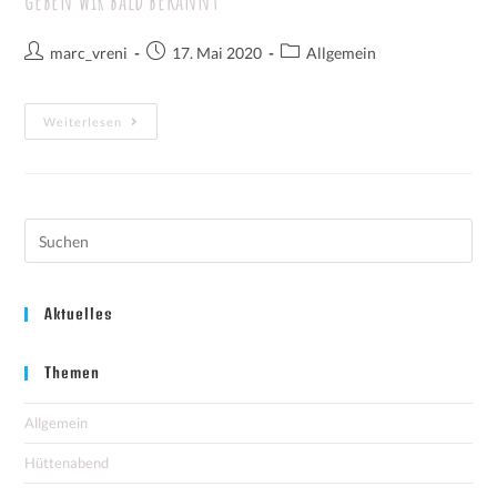
geben wir bald bekannt
marc_vreni
17. Mai 2020
Allgemein
Weiterlesen
Aktuelles
Themen
Allgemein
Hüttenabend