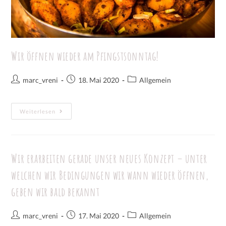
Wir öffnen wieder am Pfingstsonntag!
marc_vreni
18. Mai 2020
Allgemein
Weiterlesen
Wir erarbeiten gerade unser neues Konzept – unter
welchen wir Bedingungen wir wann wieder öffnen,
geben wir bald bekannt
marc_vreni
17. Mai 2020
Allgemein