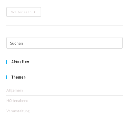
Weiterlesen
Aktuelles
Themen
Allgemein
Hüttenabend
Veranstaltung