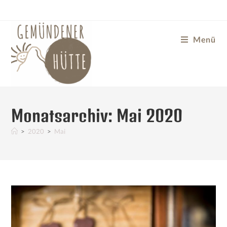
Menü
Monatsarchiv: Mai 2020
>
2020
>
Mai