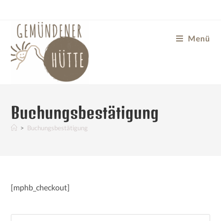
Menü
Buchungsbestätigung
>
Buchungsbestätigung
[mphb_checkout]