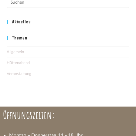
Aktuelles
Themen
Allgemein
Hüttenabend
Veranstaltung
Öffnungszeiten:
Montag – Donnerstag, 11 – 18 Uhr