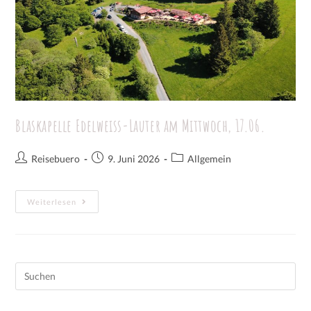
Blaskapelle Edelweiss-Lauter am Mittwoch, 17.06.
Reisebuero
9. Juni 2026
Allgemein
Weiterlesen