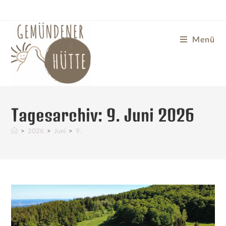
Menü
Tagesarchiv: 9. Juni 2026
>
2026
>
Juni
>
9.