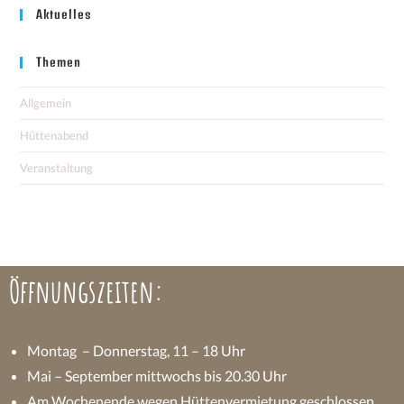
Aktuelles
Themen
Allgemein
Hüttenabend
Veranstaltung
Öffnungszeiten:
Montag – Donnerstag, 11 – 18 Uhr
Mai – September mittwochs bis 20.30 Uhr
Am Wochenende wegen Hüttenvermietung geschlossen