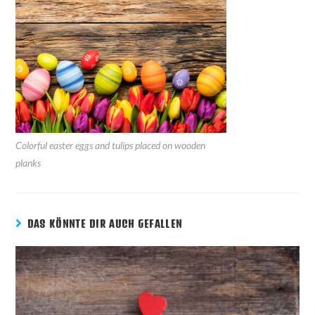
Colorful easter eggs and tulips placed on wooden
planks
DAS KÖNNTE DIR AUCH GEFALLEN