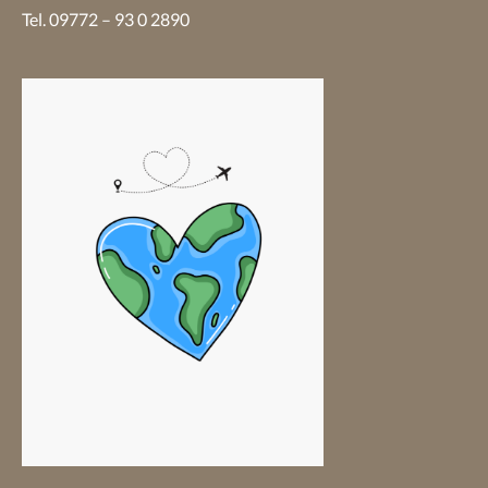
Tel. 09772 – 93 0 2890