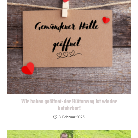
Wir haben geöffnet-der Hüttenweg ist wieder
befahrbar!
3. Februar 2025