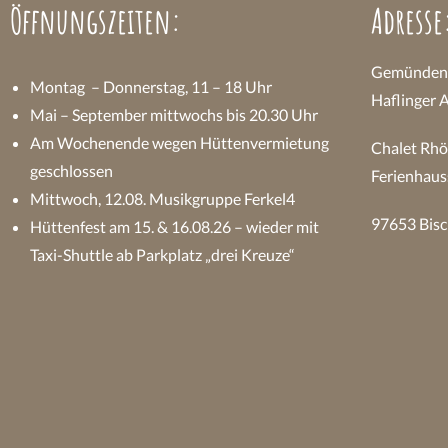
Öffnungszeiten:
Adresse
Gemündener
Montag – Donnerstag, 11 – 18 Uhr
Haflinger 
Mai – September mittwochs bis 20.30 Uhr
Am Wochenende wegen Hüttenvermietung
Chalet Rhö
geschlossen
Ferienhaus
Mittwoch, 12.08. Musikgruppe Ferkel4
97653 Bisc
Hüttenfest am 15. & 16.08.26 – wieder mit
Taxi-Shuttle ab Parkplatz „drei Kreuze“