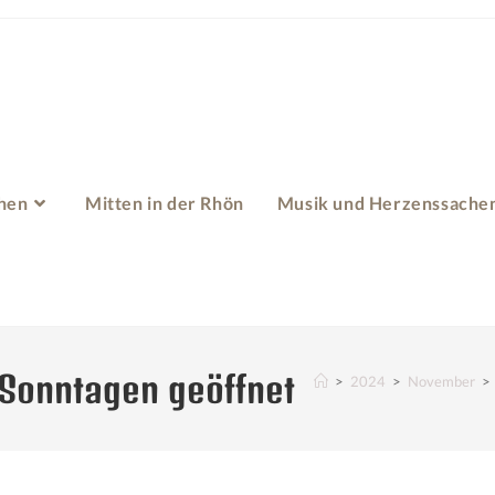
hen
Mitten in der Rhön
Musik und Herzenssache
 Sonntagen geöffnet
>
2024
>
November
>