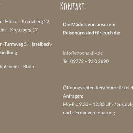
:
Kontakt:
 Hütte – Kreuzberg 22,
Die Mädels von unserem
Alm – Kreuzberg 17
Reisebüro sind
für euch da:
n-Turmweg 5, Haselbach-
siedlung
info@rhoenaktiv.de
Tel. 09772 – 93 0 2890
hofsheim – Rhön
Öffnungszeiten Reisebüro
für tel
Anfragen:
Mo-Fr.: 9:30 – 12:30 Uhr / zusätzli
nach Terminvereinbarung