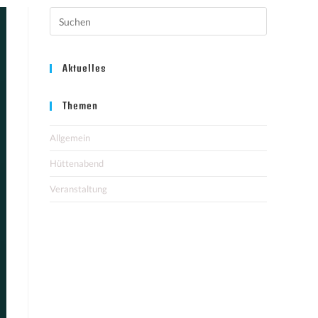
Aktuelles
Themen
Allgemein
Hüttenabend
Veranstaltung