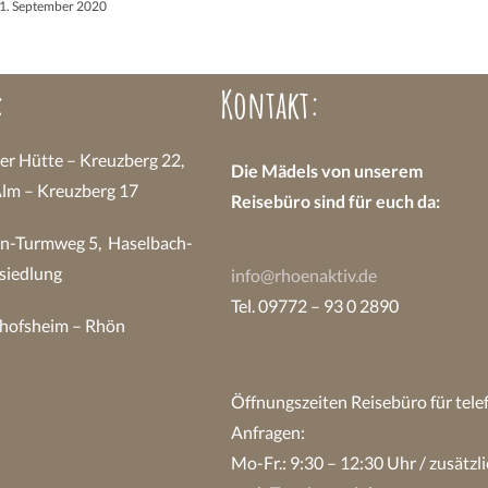
1. September 2020
:
Kontakt:
 Hütte – Kreuzberg 22,
Die Mädels von unserem
Alm – Kreuzberg 17
Reisebüro sind
für euch da:
n-Turmweg 5, Haselbach-
siedlung
info@rhoenaktiv.de
Tel. 09772 – 93 0 2890
hofsheim – Rhön
Öffnungszeiten Reisebüro
für tel
Anfragen:
Mo-Fr.: 9:30 – 12:30 Uhr / zusätzli