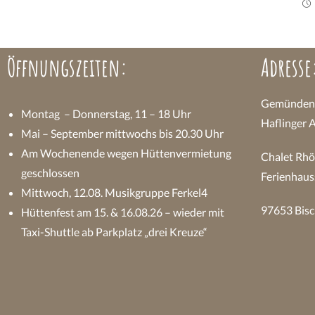
Öffnungszeiten:
Adresse
Gemündener
Montag – Donnerstag, 11 – 18 Uhr
Haflinger 
Mai – September mittwochs bis 20.30 Uhr
Am Wochenende wegen Hüttenvermietung
Chalet Rhö
geschlossen
Ferienhaus
Mittwoch, 12.08. Musikgruppe Ferkel4
97653 Bisc
Hüttenfest am 15. & 16.08.26 – wieder mit
Taxi-Shuttle ab Parkplatz „drei Kreuze“