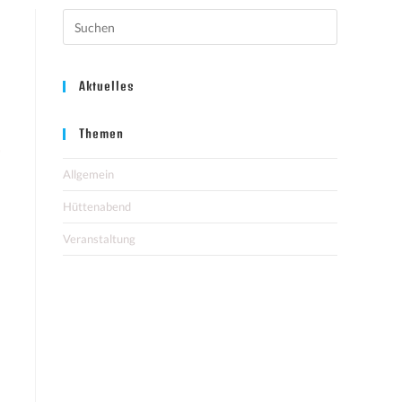
Aktuelles
Themen
Allgemein
Hüttenabend
Veranstaltung