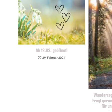
Ab 18.03. geöffnet!
29. Februar 2024
Wandertage
Fragt gern
für u