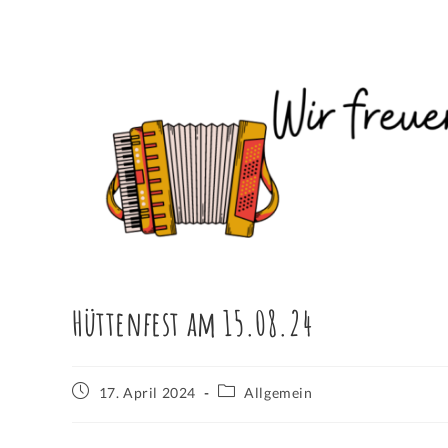
Hüttenfest am 15.08.24
17. April 2024
Allgemein