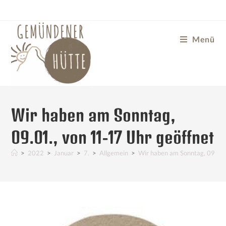
Menü
Wir haben am Sonntag,
09.01., von 11-17 Uhr geöffnet
>
2022
>
Januar
>
7.
>
Allgemein
>
Wir haben am Sonntag, 09.01.