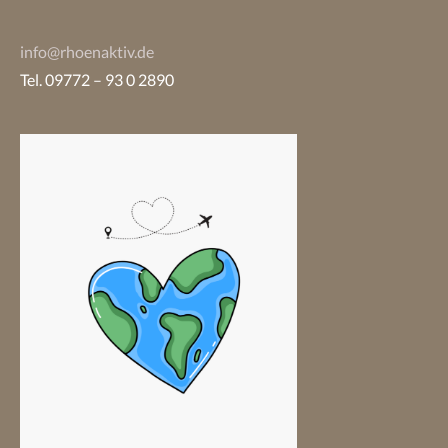
info@rhoenaktiv.de
Tel. 09772 – 93 0 2890