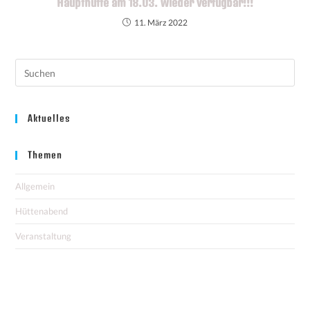
Haupthütte am 18.03. wieder verfügbar!!!
11. März 2022
Aktuelles
Themen
Allgemein
Hüttenabend
Veranstaltung