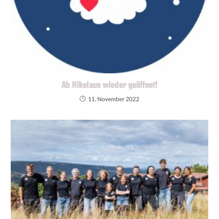
Ab Nikolaus wieder geöffnet!
11. November 2022