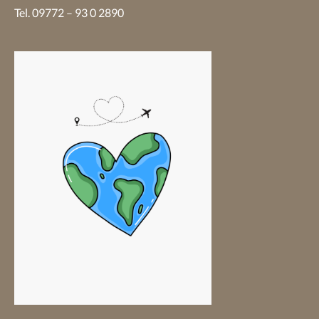
Tel. 09772 – 93 0 2890