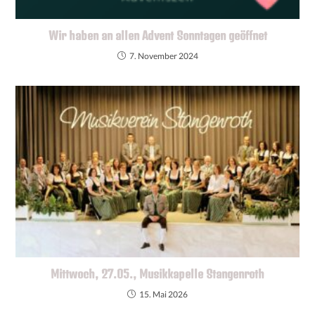
Wir haben an allen Advent Sonntagen geöffnet
7. November 2024
Mittwoch, 27.05., Musikkapelle Stangenroth
15. Mai 2026