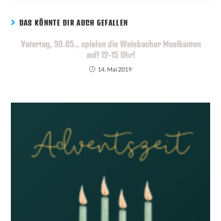
DAS KÖNNTE DIR AUCH GEFALLEN
Vatertag, 30.05., spielen die Weisbacher Musikanten
auf! 12-15 Uhr!
14. Mai 2019