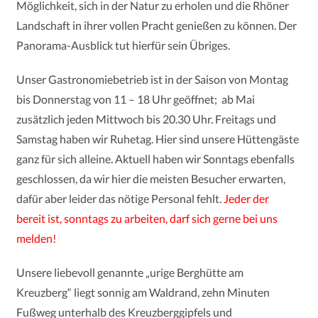
Möglichkeit, sich in der Natur zu erholen und die Rhöner
Landschaft in ihrer vollen Pracht genießen zu können. Der
Panorama-Ausblick tut hierfür sein Übriges.
Unser Gastronomiebetrieb ist in der Saison von Montag
bis Donnerstag von 11 – 18 Uhr geöffnet; ab Mai
zusätzlich jeden Mittwoch bis 20.30 Uhr. F
reitags und
Samstag haben wir Ruhetag. Hier sind unsere Hüttengäste
ganz für sich alleine.
Aktuell haben wir Sonntags ebenfalls
geschlossen, da wir hier die meisten Besucher erwarten,
dafür aber leider das nötige Personal fehlt.
Jeder der
bereit ist, sonntags zu arbeiten, darf sich gerne bei uns
melden!
Unsere liebevoll genannte „urige Berghütte am
Kreuzberg“ liegt sonnig am
Waldrand, zehn Minuten
Fußweg unterhalb des Kreuzberggipfels und