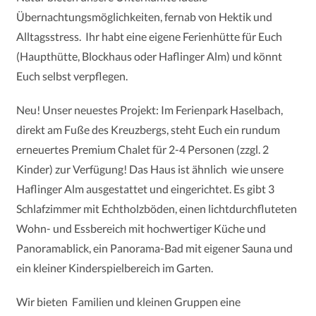
Übernachtungsmöglichkeiten, fernab von Hektik und
Alltagsstress. Ihr habt eine eigene Ferienhütte für Euch
(Haupthütte, Blockhaus oder Haflinger Alm) und könnt
Euch selbst verpflegen.
Neu! Unser neuestes Projekt: I
m Ferienpark Haselbach,
direkt am Fuße des Kreuzbergs, steht Euch ein rundum
erneuertes Premium Chalet für 2-4 Personen (zzgl. 2
Kinder) zur Verfügung! Das Haus ist ähnlich wie unsere
Haflinger Alm ausgestattet und eingerichtet. Es gibt 3
Schlafzimmer mit Echtholzböden, einen lichtdurchfluteten
Wohn- und Essbereich mit hochwertiger Küche und
Panoramablick, ein Panorama-Bad mit eigener Sauna und
ein kleiner Kinderspielbereich im Garten.
Wir bieten Familien und kleinen Gruppen eine