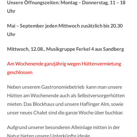
Unsere Öffnungszeiten: Montag – Donnerstag, 11 – 18
Uhr
Mai – September jeden Mittwoch zusätzlich bis 20.30
Uhr
Mittwoch, 12.08., Musikgruppe Ferkel 4 aus Sandberg
Am Wochenende ganzjährig wegen Hüttenvermietung
geschlossen
N
eben unserem Gastronomiebetrieb kann man unsere
Hütten am Wochenende auch als Selbstversorgerhütten
mieten. Das Blockhaus und unsere Haflinger Alm, sowie
unser neues Chalet sind die ganze Woche über buchbar.
A
ufgrund unserer besonderen Alleinlage mitten in der
Natur bieten unsere Unterkünfte ideale