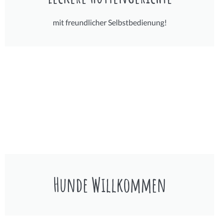
mit freundlicher Selbstbedienung!
Hunde Willkommen