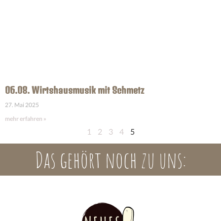
06.08. Wirtshausmusik mit Schmetz
27. Mai 2025
mehr erfahren »
1
2
3
4
5
Das gehört noch zu uns: