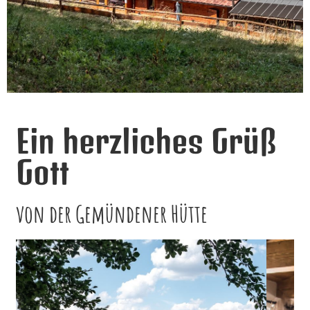
Ein herzliches Grüß
Gott
von der Gemündener Hütte