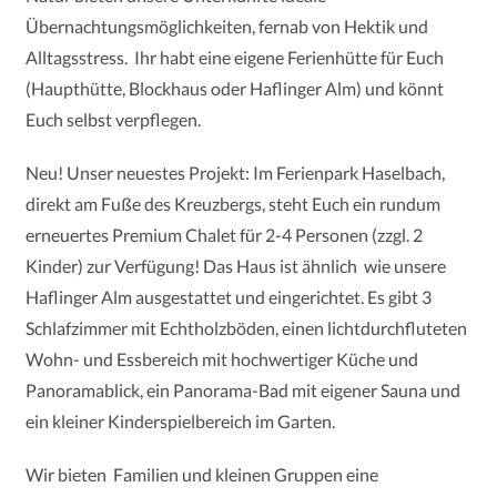
Übernachtungsmöglichkeiten, fernab von Hektik und
Alltagsstress. Ihr habt eine eigene Ferienhütte für Euch
(Haupthütte, Blockhaus oder Haflinger Alm) und könnt
Euch selbst verpflegen.
Neu! Unser neuestes Projekt: I
m Ferienpark Haselbach,
direkt am Fuße des Kreuzbergs, steht Euch ein rundum
erneuertes Premium Chalet für 2-4 Personen (zzgl. 2
Kinder) zur Verfügung! Das Haus ist ähnlich wie unsere
Haflinger Alm ausgestattet und eingerichtet. Es gibt 3
Schlafzimmer mit Echtholzböden, einen lichtdurchfluteten
Wohn- und Essbereich mit hochwertiger Küche und
Panoramablick, ein Panorama-Bad mit eigener Sauna und
ein kleiner Kinderspielbereich im Garten.
Wir bieten Familien und kleinen Gruppen eine