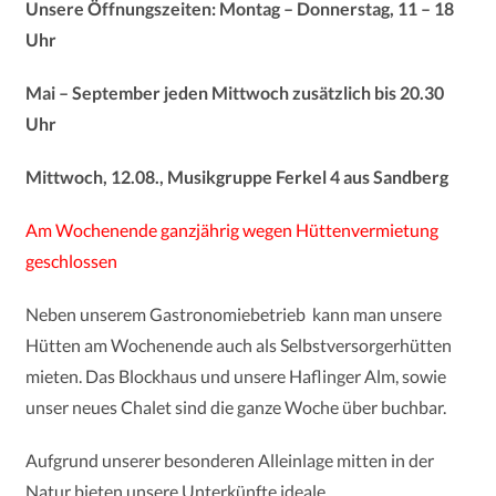
Unsere Öffnungszeiten: Montag – Donnerstag, 11 – 18
Uhr
Mai – September jeden Mittwoch zusätzlich bis 20.30
Uhr
Mittwoch, 12.08., Musikgruppe Ferkel 4 aus Sandberg
Am Wochenende ganzjährig wegen Hüttenvermietung
geschlossen
N
eben unserem Gastronomiebetrieb kann man unsere
Hütten am Wochenende auch als Selbstversorgerhütten
mieten. Das Blockhaus und unsere Haflinger Alm, sowie
unser neues Chalet sind die ganze Woche über buchbar.
A
ufgrund unserer besonderen Alleinlage mitten in der
Natur bieten unsere Unterkünfte ideale