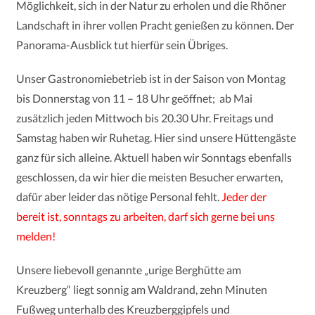
Möglichkeit, sich in der Natur zu erholen und die Rhöner
Landschaft in ihrer vollen Pracht genießen zu können. Der
Panorama-Ausblick tut hierfür sein Übriges.
Unser Gastronomiebetrieb ist in der Saison von Montag
bis Donnerstag von 11 – 18 Uhr geöffnet; ab Mai
zusätzlich jeden Mittwoch bis 20.30 Uhr. F
reitags und
Samstag haben wir Ruhetag. Hier sind unsere Hüttengäste
ganz für sich alleine.
Aktuell haben wir Sonntags ebenfalls
geschlossen, da wir hier die meisten Besucher erwarten,
dafür aber leider das nötige Personal fehlt.
Jeder der
bereit ist, sonntags zu arbeiten, darf sich gerne bei uns
melden!
Unsere liebevoll genannte „urige Berghütte am
Kreuzberg“ liegt sonnig am
Waldrand, zehn Minuten
Fußweg unterhalb des Kreuzberggipfels und