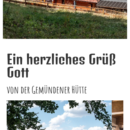
Ein herzliches Grüß
Gott
von der Gemündener Hütte