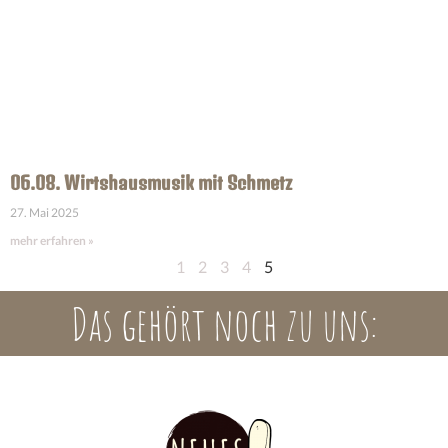
06.08. Wirtshausmusik mit Schmetz
27. Mai 2025
mehr erfahren »
1
2
3
4
5
Das gehört noch zu uns: