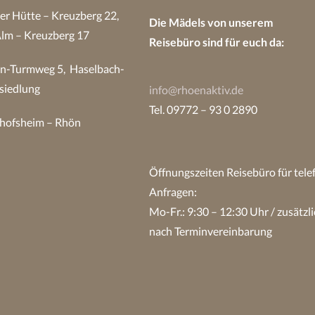
 Hütte – Kreuzberg 22,
Die Mädels von unserem
Alm – Kreuzberg 17
Reisebüro sind
für euch da:
n-Turmweg 5, Haselbach-
siedlung
info@rhoenaktiv.de
Tel. 09772 – 93 0 2890
hofsheim – Rhön
Öffnungszeiten Reisebüro
für tel
Anfragen:
Mo-Fr.: 9:30 – 12:30 Uhr / zusätzli
nach Terminvereinbarung