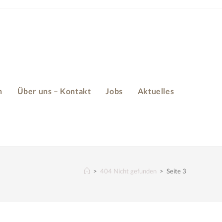
n
Über uns – Kontakt
Jobs
Aktuelles
>
404 Nicht gefunden
>
Seite 3